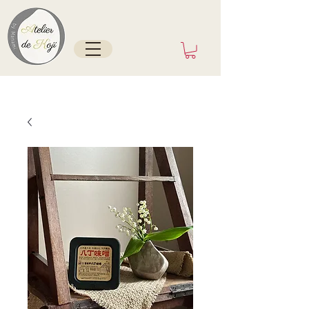
Tokyo/France depuis mai 2025