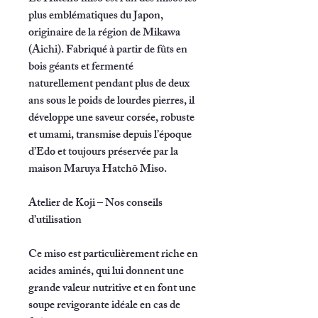
plus emblématiques du Japon,
originaire de la région de Mikawa
(Aichi). Fabriqué à partir de
fûts en
bois géants
et fermenté
naturellement pendant plus de deux
ans sous le poids de lourdes pierres, il
développe une saveur
corsée, robuste
et umami
, transmise depuis l’époque
d’Edo et toujours préservée par la
maison
Maruya Hatchō Miso
.
Atelier de Koji – Nos conseils
d’utilisation
Ce miso est particulièrement riche en
acides aminés
, qui lui donnent une
grande valeur nutritive et en font une
soupe revigorante idéale en cas de