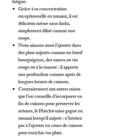
fatigue.
Grâce à sa concentration
exceptionnelle en umami, il est
délicieux même
sans dashi
,
simplement dilué comme une
soupe.
Nous aimons aussi l’ajouter dans
des plats mijotés comme un
bœuf
bourguignon
, des sauces au vin
rouge ou à la tomate : il apporte
une
profondeur comme après de
longues heures de cuisson
.
Contrairement aux autres misos
que l’on conseille d’incorporer en
fin de cuisson pour préserver les
arômes, le Hatchō miso
gagne en
umami lorsqu’il mijote
: n’hésitez
pas à l’ajouter
en cours de cuisson
pour enrichir vos plats.