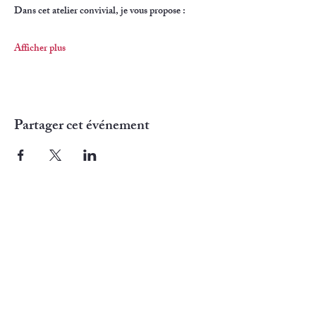
Dans cet atelier convivial, je vous propose :
Afficher plus
Partager cet événement
Camoss
ons SASU
Noisy le Roi (78)