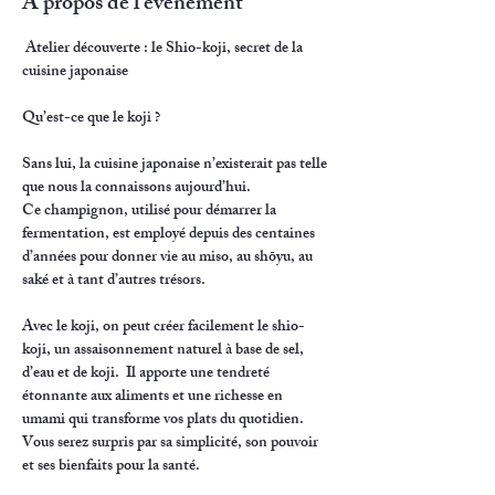
À propos de l'événement
Atelier découverte : le Shio-koji, secret de la 
cuisine japonaise
Qu’est-ce que le koji ?
Sans lui, la cuisine japonaise n’existerait pas telle 
que nous la connaissons aujourd’hui.
Ce champignon, utilisé pour démarrer la 
fermentation, est employé depuis des centaines 
d’années pour donner vie au miso, au shōyu, au 
saké et à tant d’autres trésors.
Avec le koji, on peut créer facilement le shio-
koji, un assaisonnement naturel à base de sel, 
d’eau et de koji.  Il apporte une tendreté 
étonnante aux aliments et une richesse en 
umami qui transforme vos plats du quotidien. 
Vous serez surpris par sa simplicité, son pouvoir 
et ses bienfaits pour la santé.