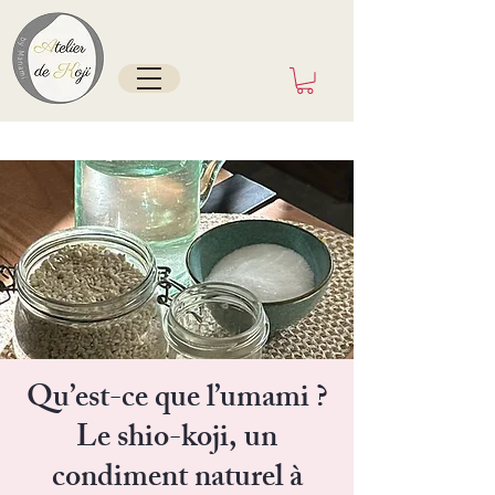
Tokyo/France depuis mai 2025
Qu’est-ce que l’umami ?
Le shio-koji, un
condiment naturel à