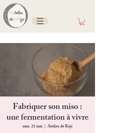
Tokyo/France depuis mai 2025
Fabriquer son miso :
une fermentation à vivre
sam. 23 mai
  |  
Atelier de Koji