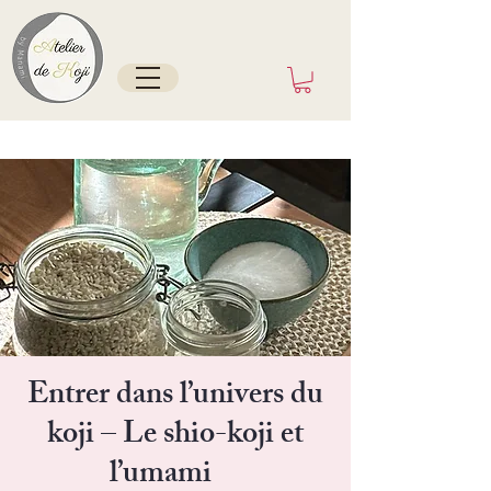
Tokyo/France depuis mai 2025
Entrer dans l’univers du
koji – Le shio-koji et
l’umami