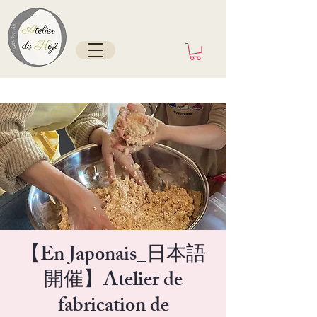
Tokyo/France depuis mai 2025
【En Japonais_日本語
開催】Atelier de
fabrication de