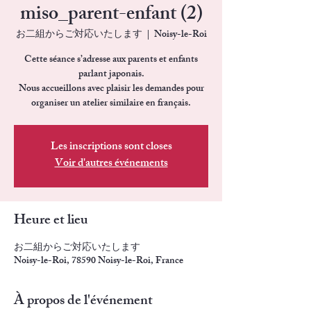
miso_parent-enfant (2)
お二組からご対応いたします
  |  
Noisy-le-Roi
Cette séance s’adresse aux parents et enfants
parlant japonais.
Nous accueillons avec plaisir les demandes pour
organiser un atelier similaire en français.
Les inscriptions sont closes
Voir d'autres événements
Heure et lieu
お二組からご対応いたします
Noisy-le-Roi, 78590 Noisy-le-Roi, France
À propos de l'événement