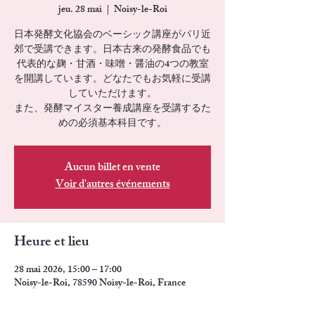
jeu. 28 mai
  |  
Noisy-le-Roi
日本発酵文化協会のベーシック講座がパリ近
郊で受講できます。日本古来の発酵食品でも
代表的な麹・甘酒・味噌・醤油の4つの教室
を開講しています。どなたでもお気軽に受講
していただけます。
また、発酵マイスター養成講座を受講するた
めの必須基本科目です。
Aucun billet en vente
Voir d'autres événements
Heure et lieu
28 mai 2026, 15:00 – 17:00
Noisy-le-Roi, 78590 Noisy-le-Roi, France