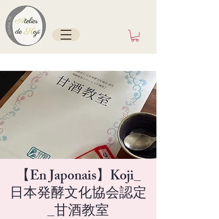
Tokyo/France depuis mai 2025
【En Japonais】Koji_
日本発酵文化協会認定
_甘酒教室