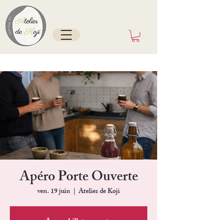
Tokyo/France depuis mai 2025
Apéro Porte Ouverte
ven. 19 juin
  |  
Atelier de Koji