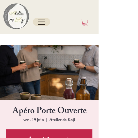
Tokyo/France depuis mai 2025
Apéro Porte Ouverte
ven. 19 juin
  |  
Atelier de Koji